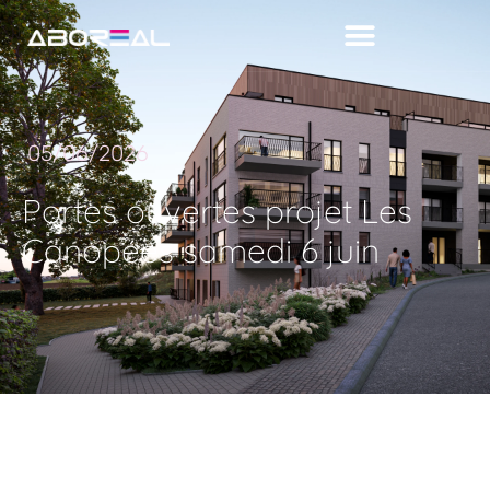
05/06/2026
Portes ouvertes projet Les
Canopées samedi 6 juin