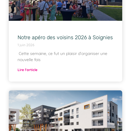
Notre apéro des voisins 2026 à Soignies
1 juin 2026
Cette semaine, ce fut un plaisir d’organiser une
nouvelle fois
Lire l'article