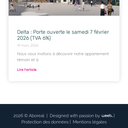
Delta : Porte ouverte le samedi 7 février
2026 (TVA 6%)
19 mars 2026
Nous vous invitons à découvrir notre appartement
témoin et à
Lire l'article
2026 © Aboreal |
Designed with passion by
|
Protection des données
|
Mentions légales