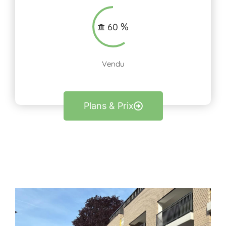
%
60
Vendu
Plans & Prix