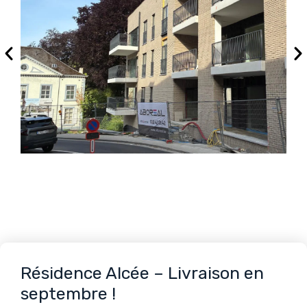
Résidence Alcée – Livraison en
septembre !