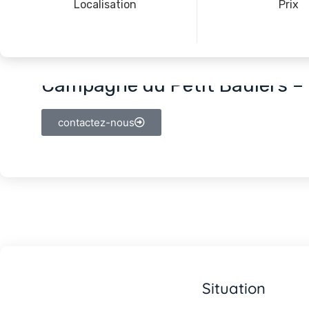
Localisation
Prix
Campagne du Petit Baulers –
contactez-nous
Situation