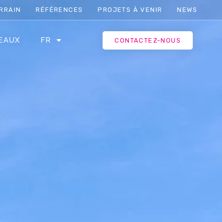
RRAIN
RÉFÉRENCES
PROJETS À VENIR
NEWS
EAUX
FR
CONTACTEZ-NOUS