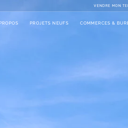
VENDRE MON TE
 PROPOS
PROJETS NEUFS
COMMERCES & BUR