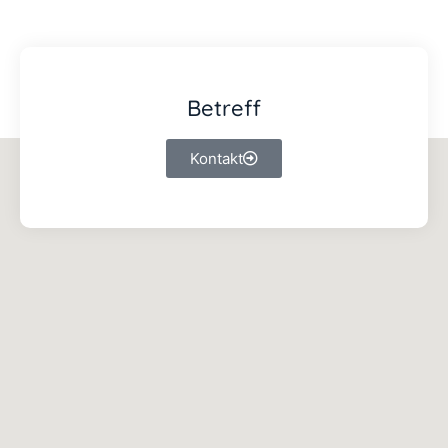
Betreff
Kontakt