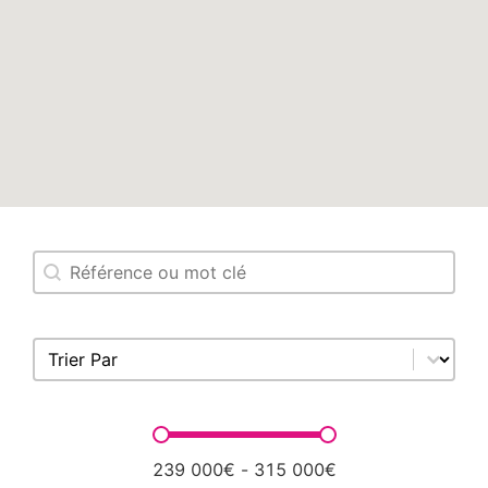
Search content
Recherche Biens
Sort content
Trier Par
Prix
239 000€ - 315 000€