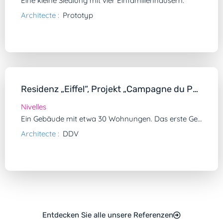
Eine kleine Siedlung mit vier Einfamilienhäusern.
Architecte :
Prototyp
Residenz „Eiffel“, Projekt „Campagne du Petit Baulers“
Nivelles
Ein Gebäude mit etwa 30 Wohnungen. Das erste Gebäude des Projekts „Campagne du Petit Baulers“.
Architecte :
DDV
Entdecken Sie alle unsere Referenzen