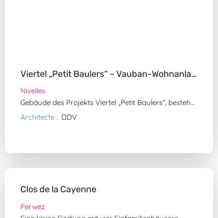
Viertel „Petit Baulers“ – Vauban-Wohnanlagen
Nivelles
Gebäude des Projekts Viertel „Petit Baulers“, bestehend aus 35 Wohnungen.
Architecte :
DDV
Clos de la Cayenne
Perwez