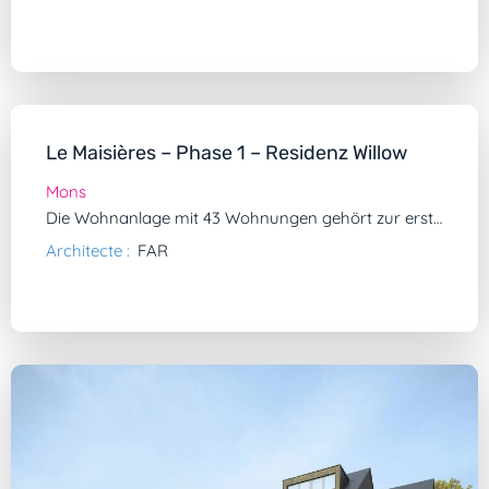
Le Maisières – Phase 1 – Residenz Willow
Mons
Die Wohnanlage mit 43 Wohnungen gehört zur ersten Phase dieses Großprojekts zur Revitalisierung eines ehemaligen Hotelkomplexes.
Architecte :
FAR