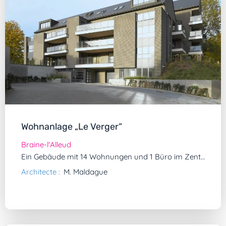
Wohnanlage „Le Verger“
Braine-l'Alleud
Ein Gebäude mit 14 Wohnungen und 1 Büro im Zentrum von Braine-L'Alleud.
Architecte :
M. Maldague