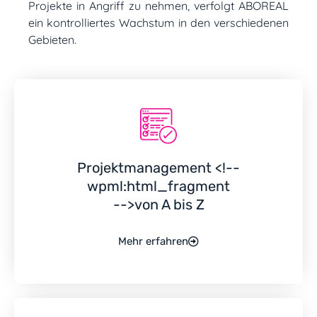
Projekte in Angriff zu nehmen, verfolgt ABOREAL
ein kontrolliertes Wachstum in den verschiedenen
Gebieten.
Projektmanagement <!--
wpml:html_fragment
-->von A bis Z
Mehr erfahren