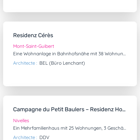
Residenz Cérès
Mont-Saint-Guibert
Eine Wohnanlage in Bahnhofsnähe mit 38 Wohnungen und drei Etagen mit Gewerbeflächen.
Architecte :
BEL (Büro Lenchant)
Campagne du Petit Baulers – Residenz Horta
Nivelles
Ein Mehrfamilienhaus mit 25 Wohnungen, 3 Geschäften und einer voll ausgestatteten Kindertagesstätte.
Architecte :
DDV