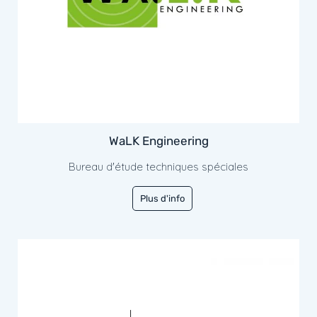
WaLK Engineering
Bureau d'étude techniques spéciales
Plus d'info