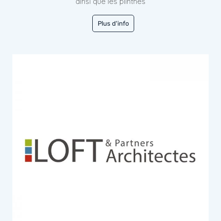
ainsi que les plinthes
Plus d'info