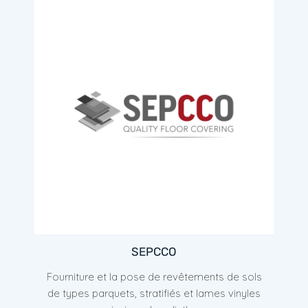
SEPCCO
Fourniture et la pose de revêtements de sols
de types parquets, stratifiés et lames vinyles