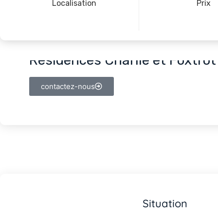
Localisation
Prix
Résidences Charlie et Foxtrot
contactez-nous
Situation