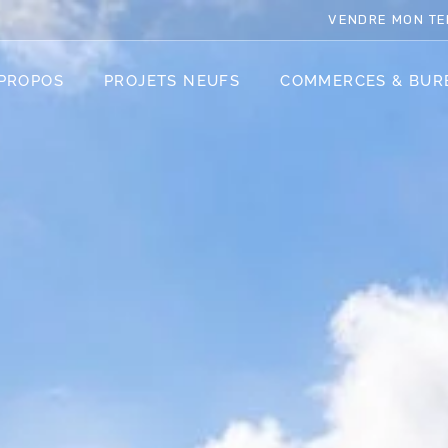
VENDRE MON TE
 PROPOS
PROJETS NEUFS
COMMERCES & BUR