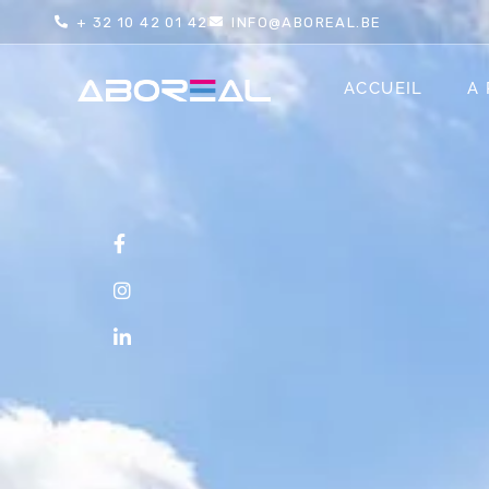
+ 32 10 42 01 42
INFO@ABOREAL.BE
ACCUEIL
A