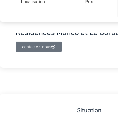
Localisation
Prix
Résidences Monéo et Le Corbu
contactez-nous
Situation