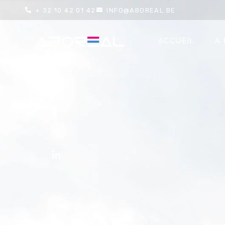
+ 32 10 42 01 42
INFO@ABOREAL.BE
ACCUEIL
A