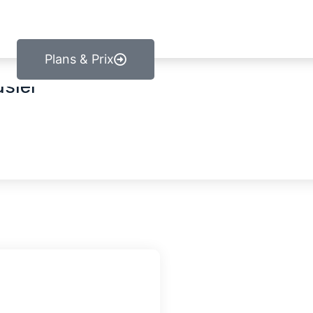
Plans & Prix
sier