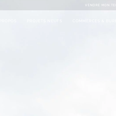
VENDRE MON TE
 PROPOS
PROJETS NEUFS
COMMERCES & BUR