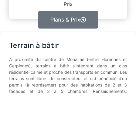
Prix
Plans & Prix
Terrain à bâtir
A proximité du centre de Morialmé (entre Florennes et
Gerpinnes), terrains à bâtir s’intégrant dans un clos
résidentiel calme et proche des transports en commun. Les
terrains sont libres de constructeur et ont bénéficié d’un
permis (à représenter) pour des habitations de 2 et 3
façades et de 3 à 5 chambres. Renseignements:
010/42.01.42
contactez-nous