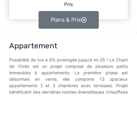
Prix
Plans & Prix
Appartement
Possibilité de tva à 6% prolongée jusqu’à mi-25 ! Le Chant
de l’Orée est un projet composé de plusieurs petits
immeubles à appartements. La première phase est
désormais en vente, elle comporte 13 spacieux
appartements 2 et 3 chambres avec terrasses. Projet
bénéficiant des dernières normes énergétiques (chauffage
avec pompe à chaleur). PEB A.
contactez-nous