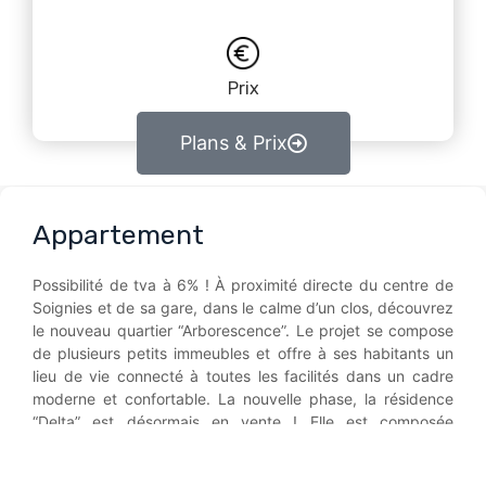
Prix
Plans & Prix
Appartement
Possibilité de tva à 6% ! À proximité directe du centre de
Soignies et de sa gare, dans le calme d’un clos, découvrez
le nouveau quartier “Arborescence”. Le projet se compose
de plusieurs petits immeubles et offre à ses habitants un
lieu de vie connecté à toutes les facilités dans un cadre
moderne et confortable. La nouvelle phase, la résidence
“Delta” est désormais en vente ! Elle est composée
d’appartements avec terrasse offrant de grandes surfaces
et d’excellentes prestations ; chauffage sol avec pompe à