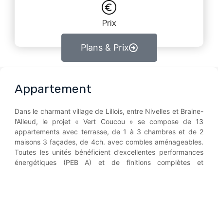
Prix
Plans & Prix
Appartement
Dans le charmant village de Lillois, entre Nivelles et Braine-
l’Alleud, le projet « Vert Coucou » se compose de 13
appartements avec terrasse, de 1 à 3 chambres et de 2
maisons 3 façades, de 4ch. avec combles aménageables.
Toutes les unités bénéficient d’excellentes performances
énergétiques (PEB A) et de finitions complètes et
personnalisables (cuisine, revêtements sols, sanitaires, …).
Après-midi découverte le samedi 15/03 dans notre
appartement témoin !