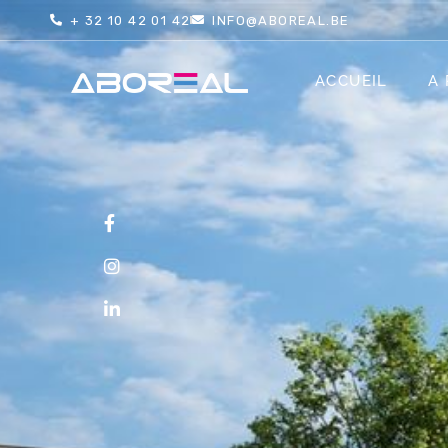
+ 32 10 42 01 42
INFO@ABOREAL.BE
ACCUEIL
A