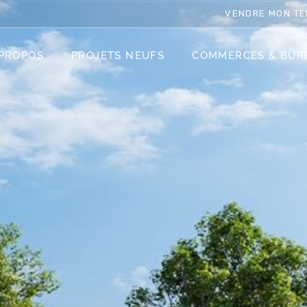
VENDRE MON TE
 PROPOS
PROJETS NEUFS
COMMERCES & BUR