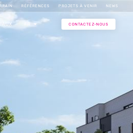
RRAIN
RÉFÉRENCES
PROJETS À VENIR
NEWS
EAUX
FR
CONTACTEZ-NOUS