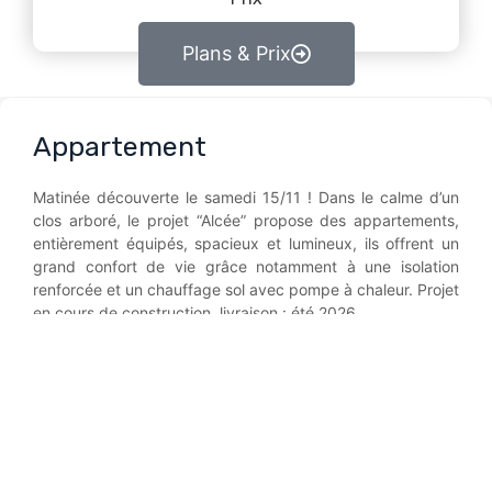
Plans & Prix
Appartement
Matinée découverte le samedi 15/11 ! Dans le calme d’un
clos arboré, le projet “Alcée” propose des appartements,
entièrement équipés, spacieux et lumineux, ils offrent un
grand confort de vie grâce notamment à une isolation
renforcée et un chauffage sol avec pompe à chaleur. Projet
en cours de construction, livraison : été 2026.
contactez-nous