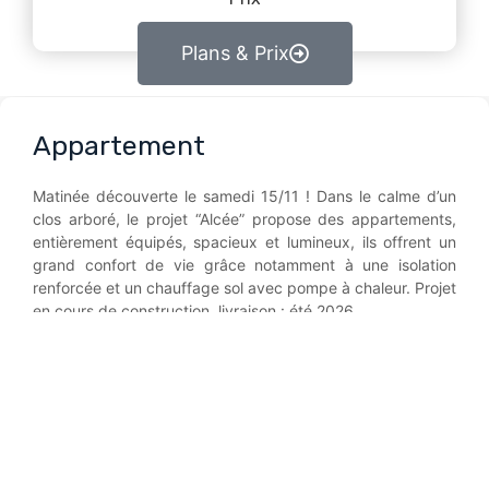
Plans & Prix
Appartement
Matinée découverte le samedi 15/11 ! Dans le calme d’un
clos arboré, le projet “Alcée” propose des appartements,
entièrement équipés, spacieux et lumineux, ils offrent un
grand confort de vie grâce notamment à une isolation
renforcée et un chauffage sol avec pompe à chaleur. Projet
en cours de construction, livraison : été 2026.
contactez-nous