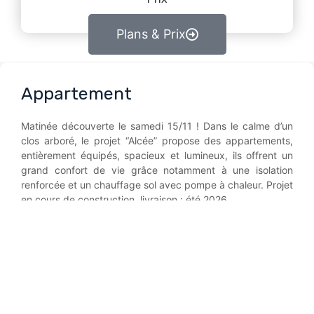
Plans & Prix
Appartement
Matinée découverte le samedi 15/11 ! Dans le calme d’un
clos arboré, le projet “Alcée” propose des appartements,
entièrement équipés, spacieux et lumineux, ils offrent un
grand confort de vie grâce notamment à une isolation
renforcée et un chauffage sol avec pompe à chaleur. Projet
en cours de construction, livraison : été 2026.
contactez-nous