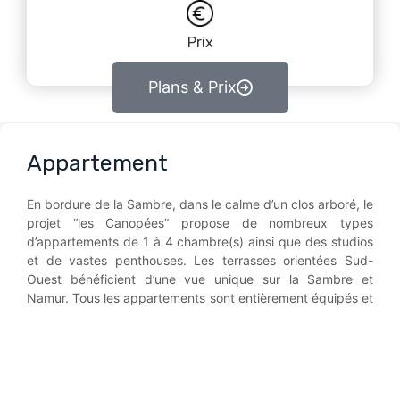
Prix
Plans & Prix
Appartement
En bordure de la Sambre, dans le calme d’un clos arboré, le
projet “les Canopées” propose de nombreux types
d’appartements de 1 à 4 chambre(s) ainsi que des studios
et de vastes penthouses. Les terrasses orientées Sud-
Ouest bénéficient d’une vue unique sur la Sambre et
Namur. Tous les appartements sont entièrement équipés et
offrent un grand confort de vie grâce notamment à une
isolation renforcée et un chauffage sol avec pompe à
chaleur. (PEB A garanti. )