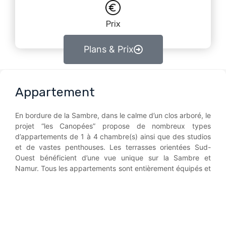
Prix
Plans & Prix
Appartement
En bordure de la Sambre, dans le calme d’un clos arboré, le
projet “les Canopées” propose de nombreux types
d’appartements de 1 à 4 chambre(s) ainsi que des studios
et de vastes penthouses. Les terrasses orientées Sud-
Ouest bénéficient d’une vue unique sur la Sambre et
Namur. Tous les appartements sont entièrement équipés et
offrent un grand confort de vie grâce notamment à une
isolation renforcée et un chauffage sol avec pompe à
chaleur. (PEB A garanti. )