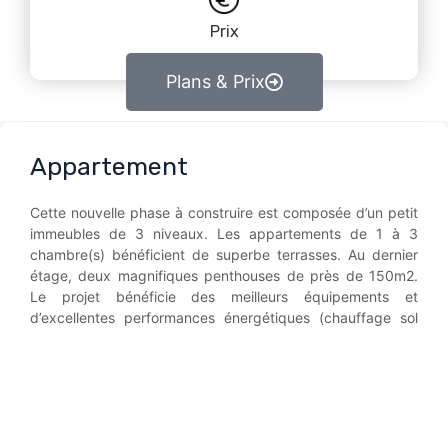
Prix
Plans & Prix
Appartement
Cette nouvelle phase à construire est composée d’un petit
immeubles de 3 niveaux. Les appartements de 1 à 3
chambre(s) bénéficient de superbe terrasses. Au dernier
étage, deux magnifiques penthouses de près de 150m2.
Le projet bénéficie des meilleurs équipements et
d’excellentes performances énergétiques (chauffage sol
avec pompe à chaleur) ainsi que de finitions complètes “clé
sur porte” et personnalisables. PEB A ou A+ !
contactez-nous