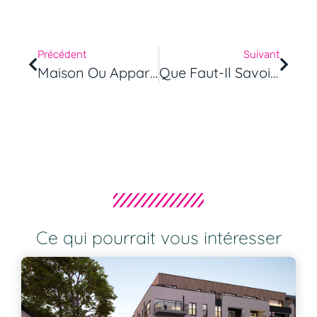
Précédent
Suivant
Maison Ou Appartement : Quel Logement Est Fait Pour Vous ?
Que Faut-Il Savoir Avant De Louer Son Bien Pour La Première Fois ?
Ce qui pourrait vous intéresser