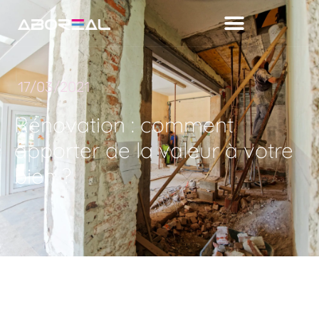
17/03/2021
Rénovation : comment
apporter de la valeur à votre
bien ?