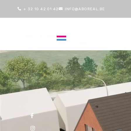
+ 32 10 42 01 42
INFO@ABOREAL.BE
STARTSEI