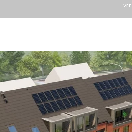
VER
TE
PROJEKTE
ÜBER UNS
GESCHÄFTE & Ä