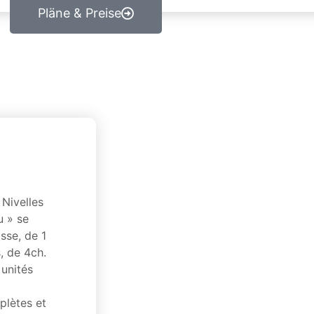
Pläne & Preise
 Nivelles
u » se
sse, de 1
, de 4ch.
unités
plètes et