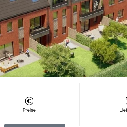
Preise
Lie