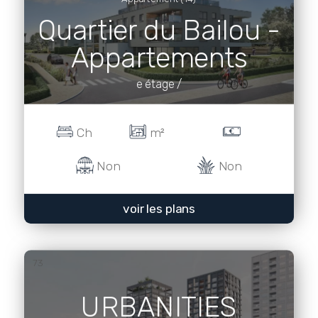
Quartier du Bailou -
Appartements
e étage /
Ch
m²
Non
Non
voir les plans
73
URBANITIES