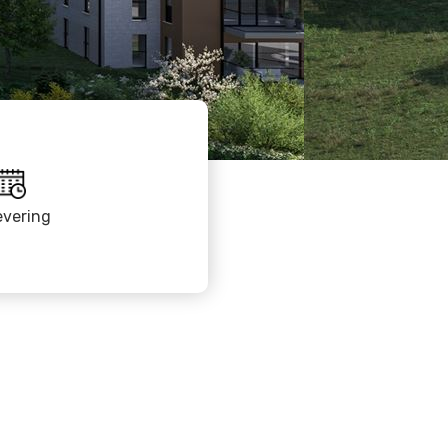
evering