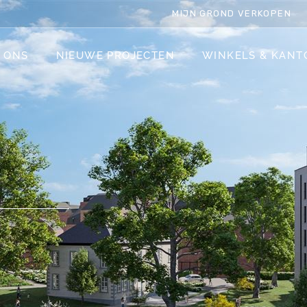
MIJN GROND VERKOPEN
 ONS
NIEUWE PROJECTEN
WINKELS & KANT