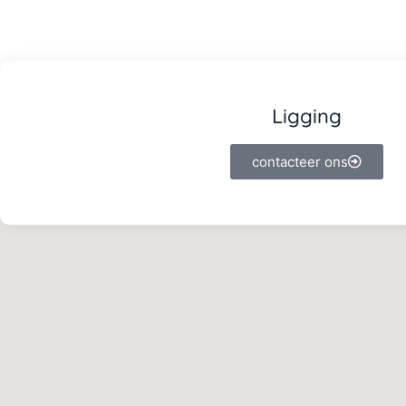
Ligging
contacteer ons