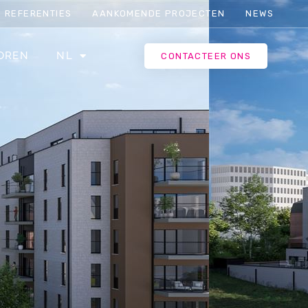
REFERENTIES
AANKOMENDE PROJECTEN
NEWS
OREN
NL
CONTACTEER ONS