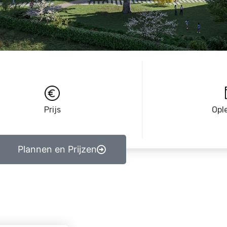
Prijs
Opl
Plannen en Prijzen