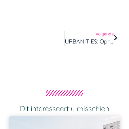
Volgende
URBANITIES: Oproep Tot Het Indienen Van Aanvragen
Dit interesseert u misschien