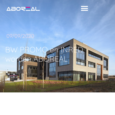
09/09/2020
BW PROMO en INRED
worden ABOREAL