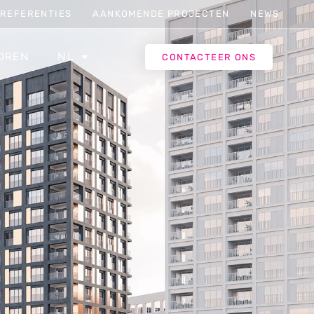
REFERENTIES
AANKOMENDE PROJECTEN
NEWS
OREN
NL
CONTACTEER ONS