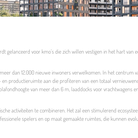
t gelanceerd voor kmo’s die zich willen vestigen in het hart van 
5 meer dan 12.000 nieuwe inwoners verwelkomen. In het centrum v
r- en productieruimte aan die profiteren van een totaal vernieuwen
een plafondhoogte van meer dan 6 m, laaddocks voor vrachtwagens e
sche activiteiten te combineren. Het zal een stimulerend ecosyst
rofessionele spelers en op maat gemaakte ruimtes, die kunnen evol