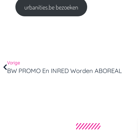
urbanities.be bezoeken
Vorige
BW PROMO En INRED Worden ABOREAL