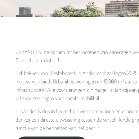
URBANITIES: de oproep tot het indienen van aanvragen word
Brussels eco-district!
Het bekken van Biestebroeck in Anderlecht zal tegen 202
nieuwe wijk biedt Urbanities woningen en 15.000 m² atelie
infrastructuur! Alle voorzieningen zijn mogelijk dankzij 
vele voorzieningen voor zachte mobiliteit.
Urbanities is dus in lijn met de wens om wonen en economi
dankzij een directe uitwisseling tussen de verschillende p
functie van de behoeften van het bedrijf.