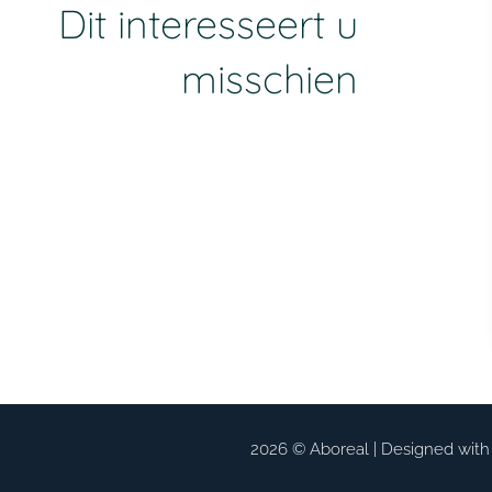
Dit interesseert u
misschien
2026 © Aboreal |
Designed with